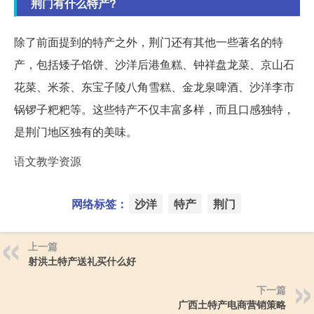
荆门有什么特产?
除了前面提到的特产之外，荆门还有其他一些著名的特
产，包括矮子馅饼、沙洋后港鱼糕、钟祥盘龙菜、京山石
花菜、米茶、东宝子陵八角雪糕、金龙泉啤酒、沙洋李市
锅锣子粑粑等。这些特产不仅丰富多样，而且口感独特，
是荆门地区独有的美味。
语文教学资源
网络标签：
沙洋
特产
荆门
上一篇
射洪土特产送礼买什么好
下一篇
广西土特产电商营销策略