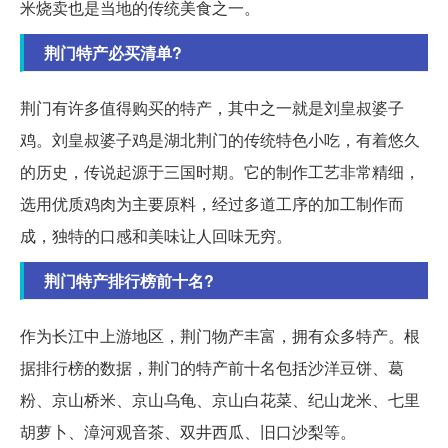
米烧卖也是当地的传统美食之一。
荆门特产必买清单?
荆门有许多值得购买的特产，其中之一就是刘皇叔婆子
鸡。刘皇叔婆子鸡是湖北荆门的传统特色小吃，有着悠久
的历史，传说起源于三国时期。它的制作工艺非常精细，
选用优质鸡肉为主要原料，经过多道工序的加工制作而
成，独特的口感和美味让人回味无穷。
荆门特产排行榜前十名?
作为长江中上游地区，荆门物产丰富，拥有众多特产。根
据排行榜的数据，荆门的特产前十名包括沙洋豆饼、葛
粉、京山桥米、京山乌龟、京山白花菜、纪山龙米、七里
胡萝卜、漳河观音茶、双井西瓜、旧口沙梨等。