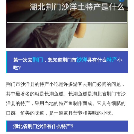
荆门
沙洋
特产
第一次去
，想知道荆门市
县有什么
小
吃?
荆门市沙洋县的特产小吃是许多游客去荆门必问的问题，
其中最著名的就是长湖鱼糕。长湖鱼糕是湖北省荆门市沙
洋县的特产，采用当地的特产鱼制作而成。它具有细腻的
口感，鲜美的味道，是一道兼具营养和美味的小吃。
湖北省荆门沙洋有什么特产?