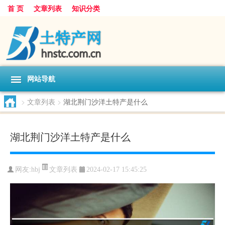
首 页
文章列表
知识分类
网站导航
>
文章列表
>
湖北荆门沙洋土特产是什么
湖北荆门沙洋土特产是什么
文章列表
网友:
hbj
2024-02-17 15:45:25