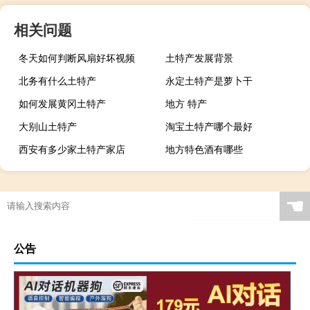
相关问题
冬天如何判断风扇好坏视频
土特产发展背景
北务有什么土特产
永定土特产是萝卜干
如何发展黄冈土特产
地方 特产
大别山土特产
淘宝土特产哪个最好
西安有多少家土特产家店
地方特色酒有哪些
☚
公告