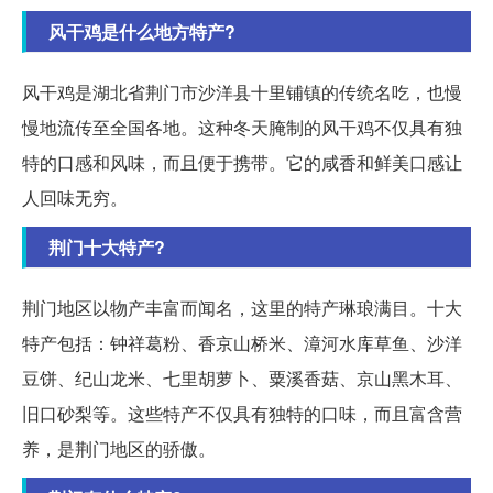
风干鸡是什么地方特产?
风干鸡是湖北省荆门市沙洋县十里铺镇的传统名吃，也慢
慢地流传至全国各地。这种冬天腌制的风干鸡不仅具有独
特的口感和风味，而且便于携带。它的咸香和鲜美口感让
人回味无穷。
荆门十大特产?
荆门地区以物产丰富而闻名，这里的特产琳琅满目。十大
特产包括：钟祥葛粉、香京山桥米、漳河水库草鱼、沙洋
豆饼、纪山龙米、七里胡萝卜、粟溪香菇、京山黑木耳、
旧口砂梨等。这些特产不仅具有独特的口味，而且富含营
养，是荆门地区的骄傲。