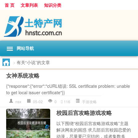
首 页
文章列表
知识分类
网站导航
>
有关“小说”的文章
女神系统攻略
{"response":{"error":"cURL错误: SSL certificate problem: unable
to get local issuer certificate"}}
nsx
05-02
0
116
手游攻略
校园后宫攻略游戏攻略
以下围绕“校园后宫攻略游戏攻略”主题
解决网友的困惑 求几部后宫校园恋爱的
动漫，尽量要已完结的，或者集数多