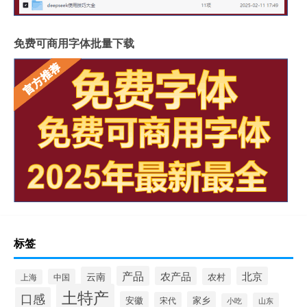
免费可商用字体批量下载
标签
产品
云南
农产品
北京
农村
中国
上海
土特产
口感
安徽
家乡
宋代
山东
小吃