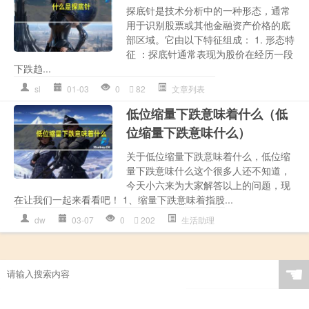
探底针是技术分析中的一种形态，通常
用于识别股票或其他金融资产价格的底
部区域。它由以下特征组成： 1. 形态特
征 ：探底针通常表现为股价在经历一段
下跌趋...
sl
01-03
0
82
文章列表
低位缩量下跌意味着什么（低
位缩量下跌意味什么）
关于低位缩量下跌意味着什么，低位缩
量下跌意味什么这个很多人还不知道，
今天小六来为大家解答以上的问题，现
在让我们一起来看看吧！ 1、缩量下跌意味着指股...
dw
03-07
0
202
生活助理
☚