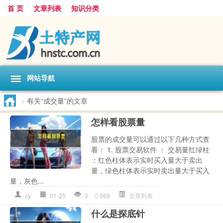
首 页
文章列表
知识分类
网站导航
>
有关“成交量”的文章
怎样看股票量
股票的成交量可以通过以下几种方式查
看： 1. 股票交易软件 ： 交易量红绿柱
：红色柱体表示实时买入量大于卖出
量，绿色柱体表示实时卖出量大于买入
量，灰色...
zy
01-25
0
969
文章列表
什么是探底针