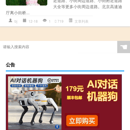
近道路、小街周边道路、小街附近道路
大全等更多小街周边道路。北京高速迪
厅离小街桥...
bj
12-18
1
719
文章列表
☚
公告