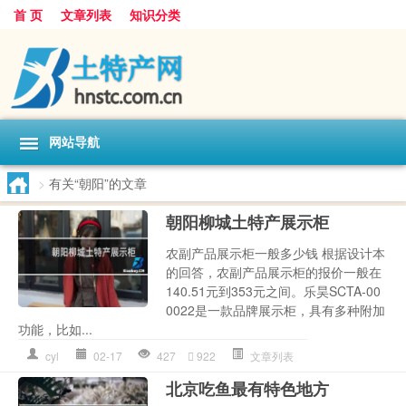
首 页
文章列表
知识分类
网站导航
>
有关“朝阳”的文章
朝阳柳城土特产展示柜
农副产品展示柜一般多少钱 根据设计本
的回答，农副产品展示柜的报价一般在
140.51元到353元之间。乐昊SCTA-00
0022是一款品牌展示柜，具有多种附加
功能，比如...
cyl
02-17
427
922
文章列表
北京吃鱼最有特色地方