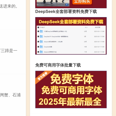
送进来的。
DeepSeek全套部署资料免费下载
万三蹄是一
免费可商用字体批量下载
大闸蟹、石浦