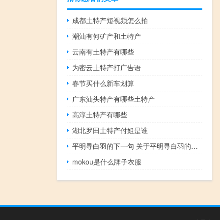
成都土特产短视频怎么拍
潮汕有何矿产和土特产
云南有土特产有哪些
为密云土特产打广告语
春节买什么新车划算
广东汕头特产有哪些土特产
高淳土特产有哪些
湖北罗田土特产付姐是谁
平明寻白羽的下一句 关于平明寻白羽的下一句的介绍
mokou是什么牌子衣服