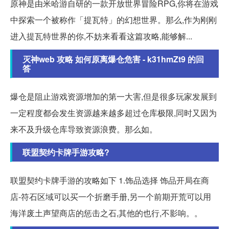
原神是由米哈游自研的一款开放世界冒险RPG,你将在游戏
中探索一个被称作「提瓦特」的幻想世界。那么,作为刚刚
进入提瓦特世界的你,不妨来看看这篇攻略,能够解...
灭神web 攻略 如何原离爆仓危害 - k31hmZt9 的回
答
爆仓是阻止游戏资源增加的第一大害,但是很多玩家发展到
一定程度都会发生资源越来越多超过仓库极限,同时又因为
来不及升级仓库导致资源浪费。那么如。
联盟契约卡牌手游攻略?
联盟契约卡牌手游的攻略如下 1.饰品选择 饰品开局在商
店-符石区域可以买一个折磨手册,另一个前期开荒可以用
海洋废土声望商店的惩击之石,其他的也行,不影响。。