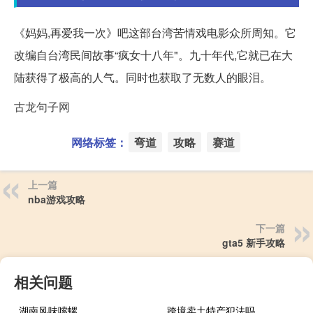
《妈妈,再爱我一次》吧这部台湾苦情戏电影众所周知。它
改编自台湾民间故事“疯女十八年"。九十年代,它就已在大
陆获得了极高的人气。同时也获取了无数人的眼泪。
古龙句子网
网络标签：
弯道
攻略
赛道
上一篇
nba游戏攻略
下一篇
gta5 新手攻略
相关问题
湖南风味嗦螺
跨境卖土特产犯法吗