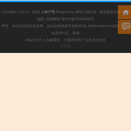
Copyright © 2012 - 2026
土特产网
Powered by
网站分类目录
|
精选推荐文章
|
网站
地图
|
疑难解答
陕ICP备05039492号
声明：本站内容来自互联网，如信息有错误可发邮件到f_fb#foxmail.com说明，我们
会及时纠正，谢谢
本站仅为个人兴趣爱好，不接盈利性广告及商业合作
小男孩