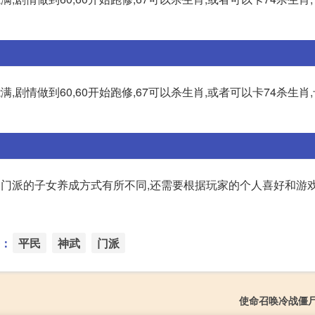
满,剧情做到60,60开始跑修,67可以杀生肖,或者可以卡74杀生肖
同门派的子女养成方式有所不同,还需要根据玩家的个人喜好和游
：
平民
神武
门派
使命召唤冷战僵