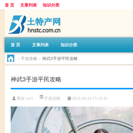
首 页
文章列表
知识分类
首 页
文章列表
知识分类
>
手游攻略
>
神武3手游平民攻略
神武3手游平民攻略
手游攻略
网友:
sw3
2024-04-24 15:16:45