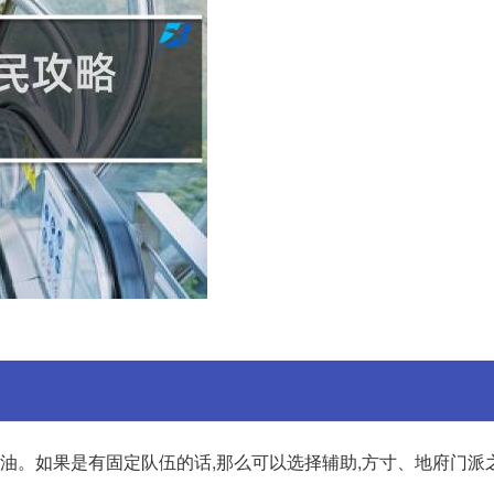
金油。如果是有固定队伍的话,那么可以选择辅助,方寸、地府门派