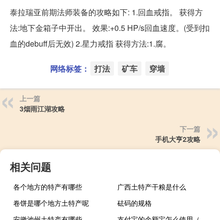
泰拉瑞亚前期法师装备的攻略如下: 1.回血戒指。 获得方
法:地下金箱子中开出。 效果:+0.5 HP/s回血速度。(受到扣
血的debuff后无效) 2.星力戒指 获得方法:1.腐。
网络标签：
打法
矿车
穿墙
上一篇
3烟雨江湖攻略
下一篇
手机大亨2攻略
相关问题
各个地方的特产有哪些
广西土特产干粮是什么
卷饼是哪个地方土特产呢
砝码的规格
安徽池州土特产有哪些
支付宝的余额宝怎么使用（支付宝余额宝怎么用）