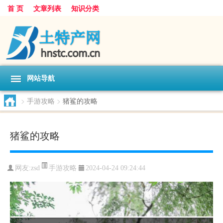
首 页
文章列表
知识分类
网站导航
>
手游攻略
>
猪鲨的攻略
猪鲨的攻略
手游攻略
网友:
zsd
2024-04-24 09:24:44