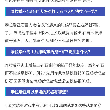
可以半穿墙 海啸可以穿墙 大地法杖可以穿墙 穿墙。
泰拉瑞亚1.3石巨人怎么打，石巨人打法技巧一览?
泰拉瑞亚石巨人攻略 头飞起来的时候只要左右躲就可以
了。 没飞起来基本上躲不过,所以就提高输出,在自己挂掉
前干掉石巨人。简单打法: 建个方框放神庙的陷阱,。
泰拉瑞亚肉山后用啥东西挖三矿?要注意什么?
泰拉瑞亚肉山后新三矿石 制作的镐子只能挖高一级的矿石
而不能越级挖矿。所以: 先用你狱炎镐挖掘钴矿石或者钯金
矿石 回家做出钴镐或者钯金镐,然后去挖秘银矿或。
泰拉瑞亚可以穿墙的武器有哪些?
1 泰拉瑞亚游戏中有几种可以穿墙的武器2 这些武器的穿