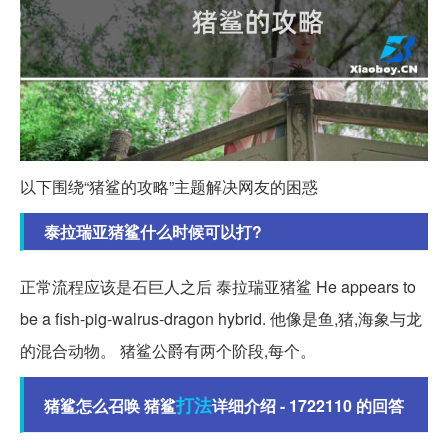
以下围绕“猪鲨的攻略”主题解决网友的困惑
泰拉瑞亚猪鲨什么时候可以打?
正常流程应该是石巨人之后 泰拉瑞亚猪鲨 He appears to
be a fish-pig-walrus-dragon hybrid. 他像是鱼,猪,海象与龙
的混合动物。 猪鲨公爵有两个阶段,每个。
打法
猪鲨怎么召唤 猪鲨
详细介绍 - 1722110 的回答