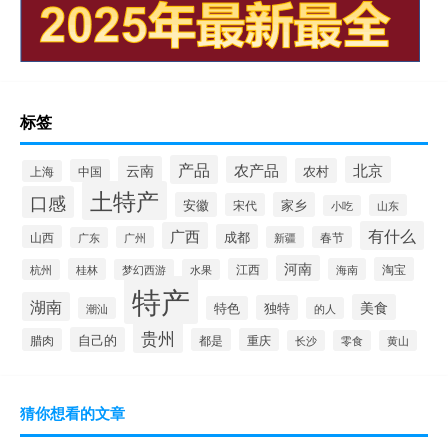
标签
产品
云南
农产品
北京
农村
中国
上海
土特产
口感
安徽
家乡
宋代
山东
小吃
有什么
广西
成都
山西
广州
新疆
春节
广东
河南
淘宝
桂林
江西
海南
杭州
梦幻西游
水果
特产
湖南
美食
独特
特色
潮汕
的人
贵州
自己的
腊肉
都是
重庆
长沙
零食
黄山
猜你想看的文章