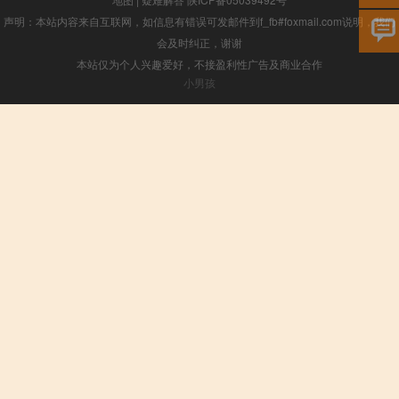
声明：本站内容来自互联网，如信息有错误可发邮件到f_fb#foxmail.com说明，我们
会及时纠正，谢谢
本站仅为个人兴趣爱好，不接盈利性广告及商业合作
小男孩