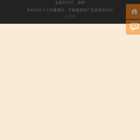
会及时纠正，谢谢
本站仅为个人兴趣爱好，不接盈利性广告及商业合作
小男孩