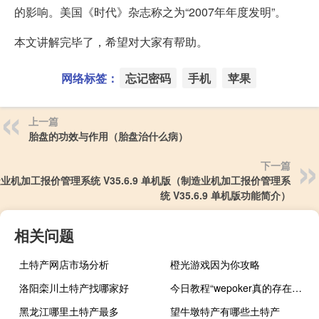
的影响。美国《时代》杂志称之为“2007年年度发明”。
本文讲解完毕了，希望对大家有帮助。
网络标签：
忘记密码
手机
苹果
上一篇
胎盘的功效与作用（胎盘治什么病）
下一篇
业机加工报价管理系统 V35.6.9 单机版（制造业机加工报价管理系
统 V35.6.9 单机版功能简介）
相关问题
土特产网店市场分析
橙光游戏因为你攻略
洛阳栾川土特产找哪家好
今日教程“wepoker真的存在透视吗”原来真可以开挂
黑龙江哪里土特产最多
望牛墩特产有哪些土特产