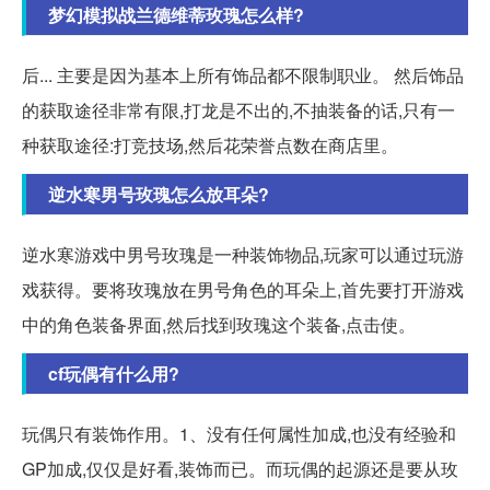
梦幻模拟战兰德维蒂玫瑰怎么样?
后... 主要是因为基本上所有饰品都不限制职业。 然后饰品
的获取途径非常有限,打龙是不出的,不抽装备的话,只有一
种获取途径:打竞技场,然后花荣誉点数在商店里。
逆水寒男号玫瑰怎么放耳朵?
逆水寒游戏中男号玫瑰是一种装饰物品,玩家可以通过玩游
戏获得。要将玫瑰放在男号角色的耳朵上,首先要打开游戏
中的角色装备界面,然后找到玫瑰这个装备,点击使。
cf玩偶有什么用?
玩偶只有装饰作用。1、没有任何属性加成,也没有经验和
GP加成,仅仅是好看,装饰而已。而玩偶的起源还是要从玫