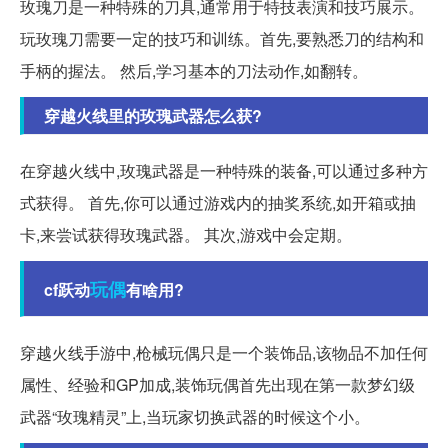
玫瑰刀是一种特殊的刀具,通常用于特技表演和技巧展示。
玩玫瑰刀需要一定的技巧和训练。首先,要熟悉刀的结构和
手柄的握法。 然后,学习基本的刀法动作,如翻转。
穿越火线里的玫瑰武器怎么获?
在穿越火线中,玫瑰武器是一种特殊的装备,可以通过多种方
式获得。 首先,你可以通过游戏内的抽奖系统,如开箱或抽
卡,来尝试获得玫瑰武器。 其次,游戏中会定期。
玩偶
cf跃动
有啥用?
穿越火线手游中,枪械玩偶只是一个装饰品,该物品不加任何
属性、经验和GP加成,装饰玩偶首先出现在第一款梦幻级
武器“玫瑰精灵”上,当玩家切换武器的时候这个小。