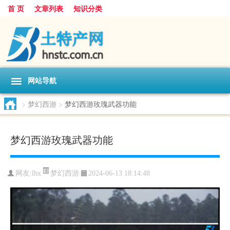
首 页
文章列表
知识分类
网站导航
>
梦幻西游
>
梦幻西游玫瑰武器功能
梦幻西游玫瑰武器功能
梦幻西游
网友:
lhx
2024-06-13 18:14:48