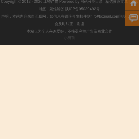
Copyright © 2012 - 2026
土特产网
Powered by
网站分类目录
|
精选推荐文章
|
网站
地图
|
疑难解答
陕ICP备05039492号
声明：本站内容来自互联网，如信息有错误可发邮件到f_fb#foxmail.com说明，我们
会及时纠正，谢谢
本站仅为个人兴趣爱好，不接盈利性广告及商业合作
小男孩