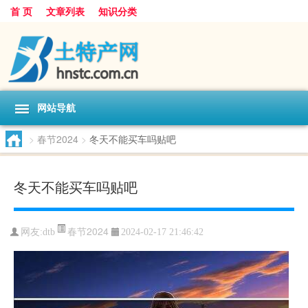
首 页
文章列表
知识分类
网站导航
>
春节2024
>
冬天不能买车吗贴吧
冬天不能买车吗贴吧
春节2024
网友:
dtb
2024-02-17 21:46:42