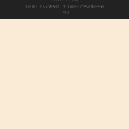
本站仅为个人兴趣爱好，不接盈利性广告及商业合作
小男孩