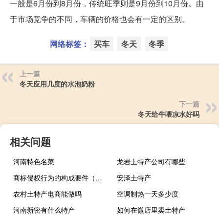
一般是6月份到8月份，传统旺季则是9月份到10月份。由
于市场竞争的不同，车辆的价格也会有一定的区别。
网络标签：
买车
冬天
冬季
上一篇
冬天应用几度的水泡奶粉
下一篇
冬天给牛喂凉水好吗
相关问题
河南特色名菜
龙岩土特产公司有哪些
商标侵权行为的构成要件（商标侵权行为简介）
安泽土特产
农村土特产电商能做吗
空调制热一天多少度
河南新密有什么特产
如何在微店里卖土特产